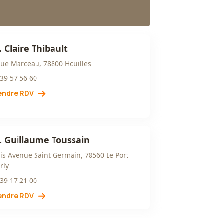
. Claire Thibault
Rue Marceau, 78800 Houilles
 39 57 56 60
endre RDV
. Guillaume Toussain
Bis Avenue Saint Germain, 78560 Le Port
rly
 39 17 21 00
endre RDV