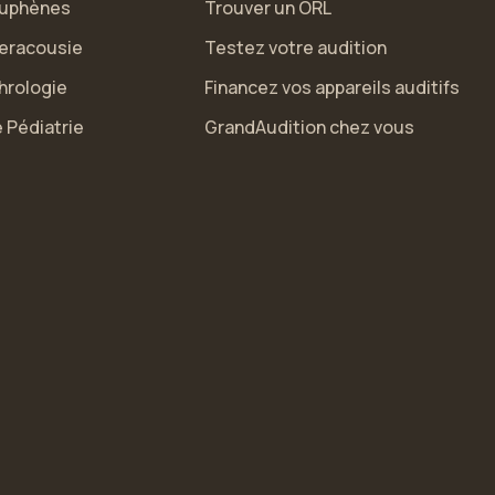
uphènes
Trouver un ORL
eracousie
Testez votre audition
hrologie
Financez vos appareils auditifs
 Pédiatrie
GrandAudition chez vous