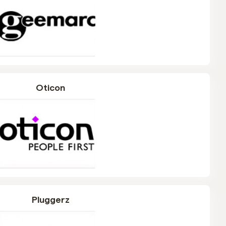
Oticon
Pluggerz