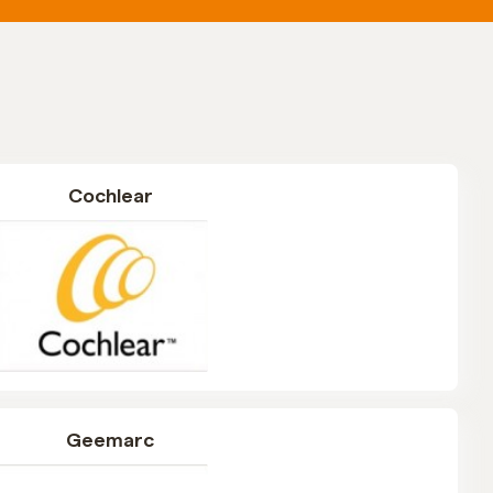
Cochlear
Geemarc