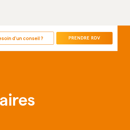
soin d'un conseil ?
PRENDRE RDV
aires