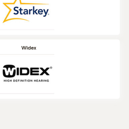
Widex