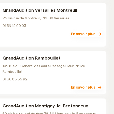
GrandAudition Versailles Montreuil
26 bis rue de Montreuil, 78000 Versailles
01 59 12 00 03
En savoir plus
GrandAudition Rambouillet
109 rue du Général de Gaulle Passage Fleuri 78120
Rambouillet
01 30 88 86 92
En savoir plus
GrandAudition Montigny-le-Bretonneux