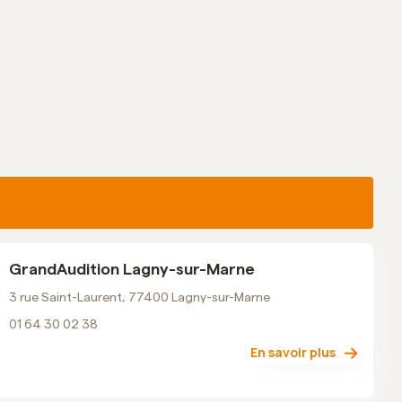
GrandAudition Lagny-sur-Marne
3 rue Saint-Laurent, 77400 Lagny-sur-Marne
01 64 30 02 38
En savoir plus