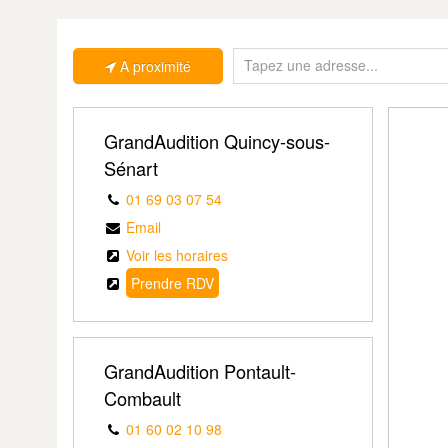
A proximité
GrandAudition Quincy-sous-
Sénart
01 69 03 07 54
Email
Voir les horaires
Prendre RDV
GrandAudition Pontault-
Combault
01 60 02 10 98