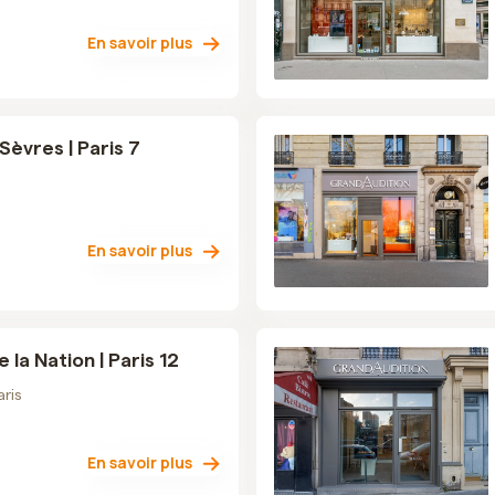
En savoir plus
èvres | Paris 7
En savoir plus
la Nation | Paris 12
aris
En savoir plus