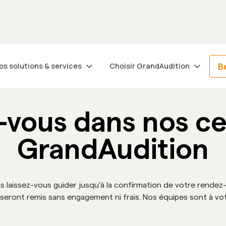
Trouvez votre centre
Be
os solutions & services
Choisir GrandAudition
-vous dans nos cen
GrandAudition
is laissez-vous guider jusqu'à la confirmation de votre rendez
us seront remis sans engagement ni frais. Nos équipes sont à