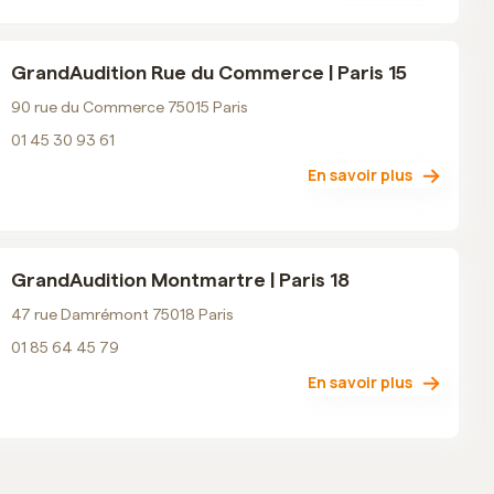
GrandAudition Rue du Commerce | Paris 15
90 rue du Commerce 75015 Paris
01 45 30 93 61
En savoir plus
GrandAudition Montmartre | Paris 18
47 rue Damrémont 75018 Paris
01 85 64 45 79
En savoir plus