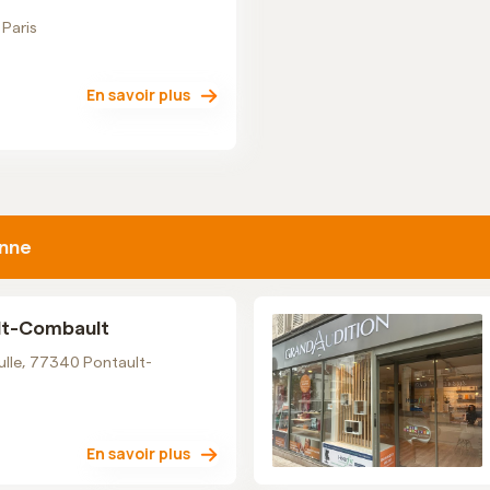
 Paris
En savoir plus
enne
lt-Combault
ulle, 77340 Pontault-
En savoir plus