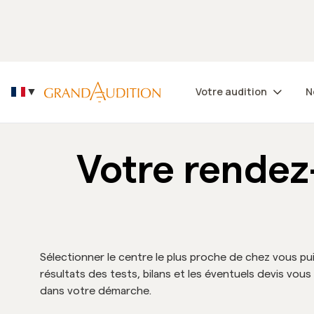
Découvrez nos +130 centres auditifs dans le monde
Votre audition
N
▼
Votre rendez
Sélectionner le centre le plus proche de chez vous pu
résultats des tests, bilans et les éventuels devis vo
dans votre démarche.