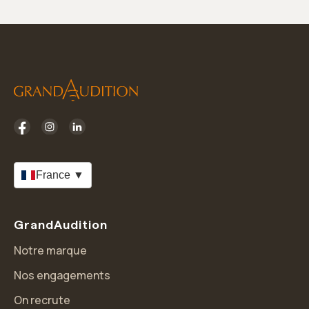
France ▼
GrandAudition
Notre marque
Nos engagements
On recrute