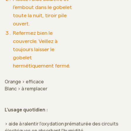
l’embout dans le gobelet
toute la nuit, tiroir pile
ouvert.
Refermez bien le
couvercle. Veillez à
toujours laisser le
gobelet
hermétiquement fermé.
Orange > efficace
Blanc > à remplacer
L’usage quotidien :
> aide à ralentir l’oxydation prématurée des circuits
électriques en absorbant l’humidité,