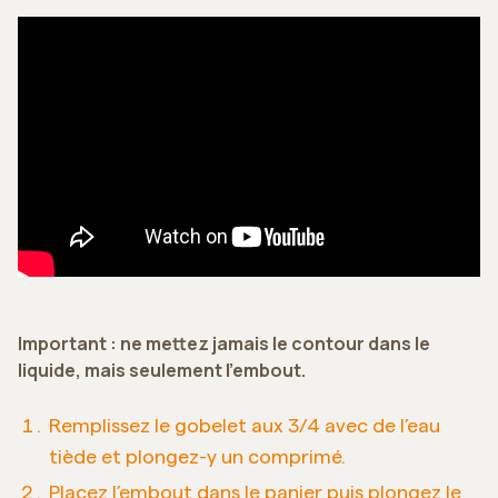
Important : ne mettez jamais le contour dans le
liquide, mais seulement l’embout.
Remplissez le gobelet aux 3/4 avec de l’eau
tiède et plongez-y un comprimé.
Placez l’embout dans le panier puis plongez le