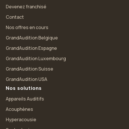
Devenez franchisé
Contact
Nos offres en cours
GrandAudition Belgique
GrandAudition Espagne
GrandAudition Luxembourg
GrandAudition Suisse
GrandAudition USA
Nos solutions
Appareils Auditifs
Acouphènes
Hyperacousie