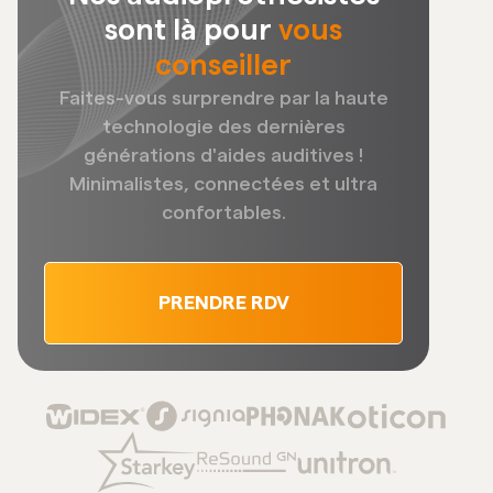
sont là pour
vous
conseiller
Faites-vous surprendre par la haute
technologie des dernières
générations d'aides auditives !
Minimalistes, connectées et ultra
confortables.
PRENDRE RDV