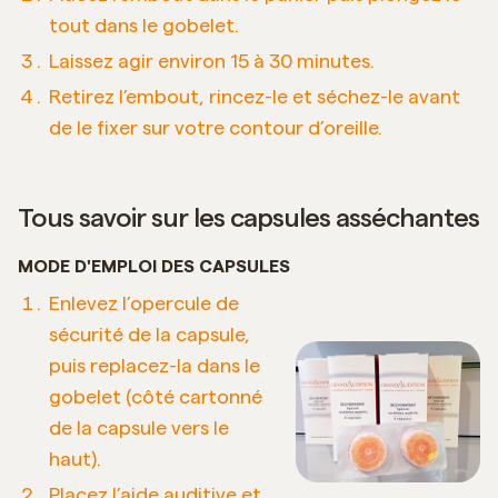
tout dans le gobelet.
Laissez agir environ 15 à 30 minutes.
Retirez l’embout, rincez-le et séchez-le avant
de le fixer sur votre contour d’oreille.
Tous savoir sur les capsules asséchantes
MODE D'EMPLOI DES CAPSULES
Enlevez l’opercule de
sécurité de la capsule,
puis replacez-la dans le
gobelet (côté cartonné
de la capsule vers le
haut).
Placez l’aide auditive et