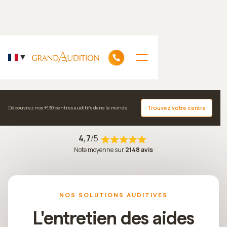
▼
Accueil
Entretien Aides Auditives
Trouvez votre centre
Découvrez nos +130 centres auditifs dans le monde
4,7
/5
Note moyenne sur
2148 avis
NOS SOLUTIONS AUDITIVES
L'entretien des aides