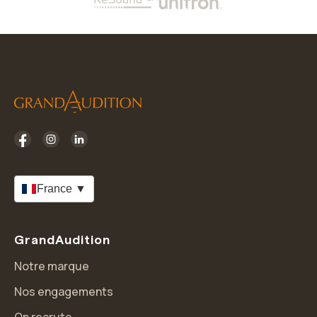
France ▼
GrandAudition
Notre marque
Nos engagements
On recrute