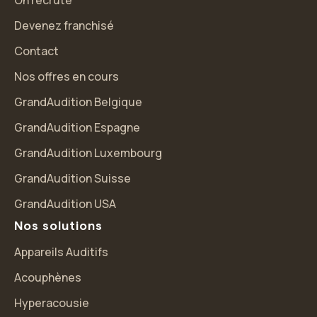
Devenez franchisé
Contact
Nos offres en cours
GrandAudition Belgique
GrandAudition Espagne
GrandAudition Luxembourg
GrandAudition Suisse
GrandAudition USA
Nos solutions
Appareils Auditifs
Acouphènes
Hyperacousie