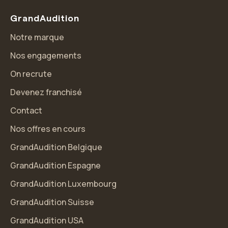
GrandAudition
Notre marque
Nos engagements
On recrute
Devenez franchisé
Contact
Nos offres en cours
GrandAudition Belgique
GrandAudition Espagne
GrandAudition Luxembourg
GrandAudition Suisse
GrandAudition USA