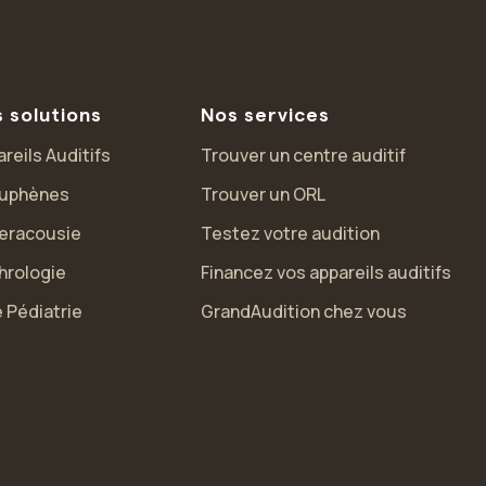
 solutions
Nos services
reils Auditifs
Trouver un centre auditif
uphènes
Trouver un ORL
eracousie
Testez votre audition
hrologie
Financez vos appareils auditifs
 Pédiatrie
GrandAudition chez vous