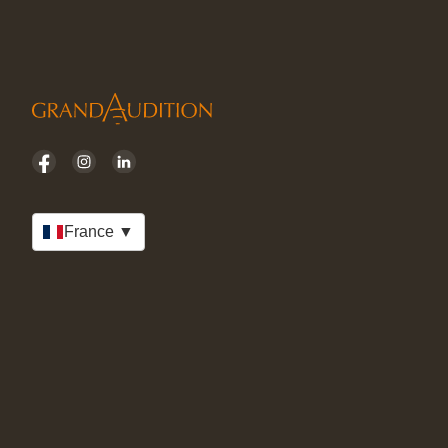
France ▼