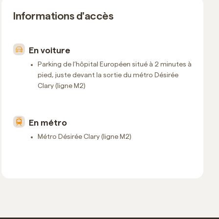
Informations d'accès
En voiture
Parking de l’hôpital Européen situé à 2 minutes à
pied, juste devant la sortie du métro Désirée
Clary (ligne M2)
En métro
Métro Désirée Clary (ligne M2)