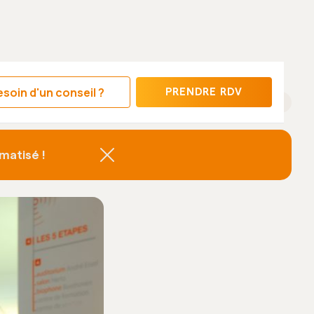
soin d'un conseil ?
PRENDRE RDV
matisé !