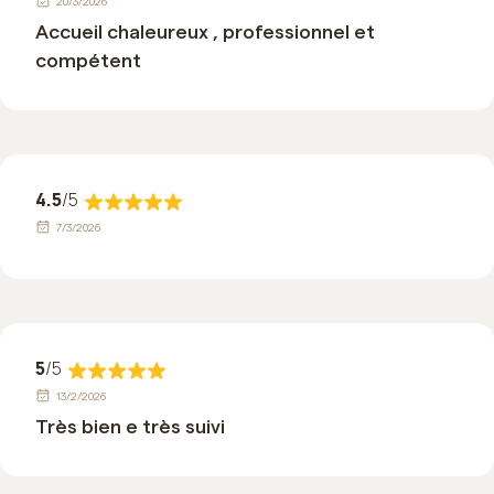
20/3/2026
Accueil chaleureux , professionnel et
compétent
4.5
/5
7/3/2026
5
/5
13/2/2026
Très bien e très suivi