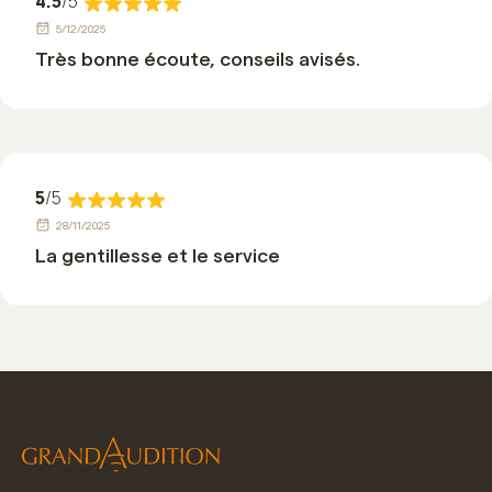
4.5
/5
5/12/2025
Très bonne écoute, conseils avisés.
5
/5
28/11/2025
La gentillesse et le service