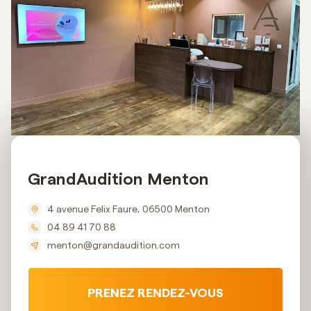
GrandAudition Menton
4 avenue Felix Faure, 06500 Menton
04 89 41 70 88
menton@grandaudition.com
PRENEZ RENDEZ-VOUS