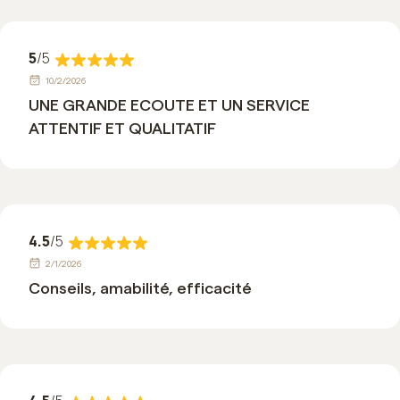
5
/5
10/2/2026
UNE GRANDE ECOUTE ET UN SERVICE
ATTENTIF ET QUALITATIF
4.5
/5
2/1/2026
Conseils, amabilité, efficacité