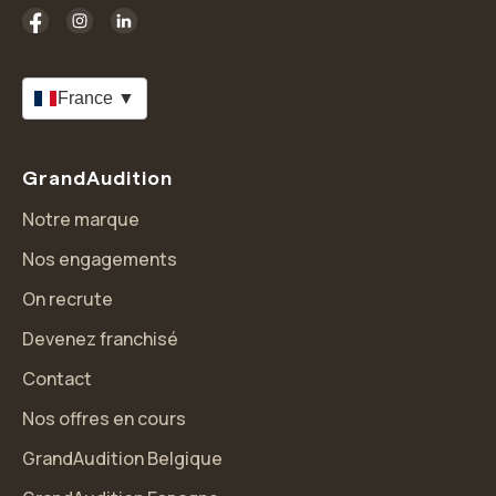
France ▼
GrandAudition
Notre marque
Nos engagements
On recrute
Devenez franchisé
Contact
Nos offres en cours
GrandAudition Belgique