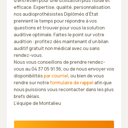
d'entretien pour une utilisation plus fluide et
efficace. Expertise, qualité, personnalisation.
nos audioprothésistes Diplômés d'État
prennent le temps pour répondre à vos
questions et trouver pour vous la solution
auditive optimale. Faites le point sur votre
audition : profitez dès maintenant d'un bilan
auditif gratuit non médical avec ou sans
rendez-vous.
Nous vous conseillons de prendre rendez-
vous au 04 37 05 91 36, ou de nous envoyer vos
disponibilités
par courriel
, ou bien de vous
rendre sur notre
formulaire de rappel
afin que
nous puissions vous recontacter dans les plus
brefs délais.
L’équipe de Montalieu