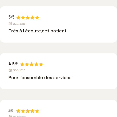
5
/5
29/7/2026
Très à l écoute,cet patient
4.5
/5
30/6/2026
Pour l'ensemble des services
5
/5