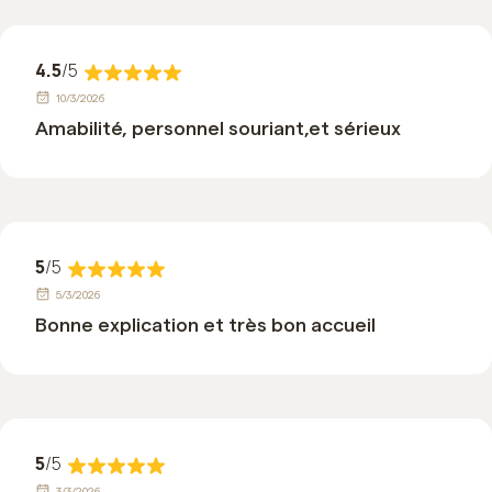
4.5
/5
10/3/2026
Amabilité, personnel souriant,et sérieux
5
/5
5/3/2026
Bonne explication et très bon accueil
5
/5
3/3/2026