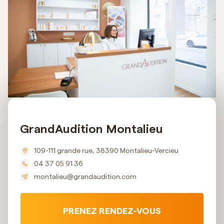
GrandAudition Montalieu
109-111 grande rue, 38390 Montalieu-Vercieu
04 37 05 91 36
montalieu@grandaudition.com
PRENEZ RENDEZ-VOUS