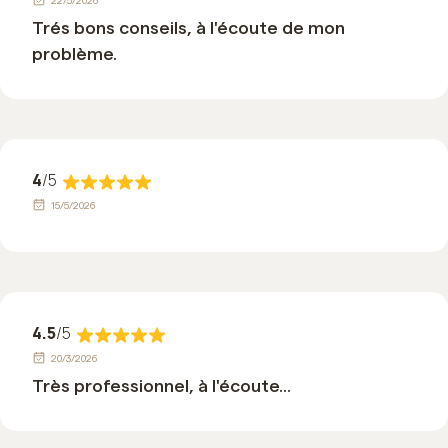
22/5/2026
Trés bons conseils, à l'écoute de mon
problème.
4
/5
15/5/2026
4.5
/5
20/3/2026
Très professionnel, à l'écoute...