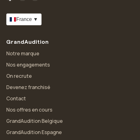
France ▼
GrandAudition
Notre marque
Nos engagements
On recrute
Devenez franchisé
Contact
Nos offres en cours
GrandAudition Belgique
GrandAudition Espagne