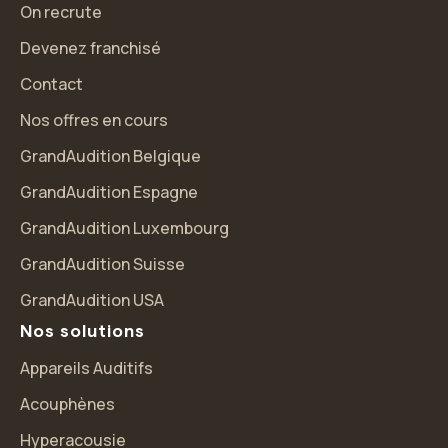
On recrute
Devenez franchisé
Contact
Nos offres en cours
GrandAudition Belgique
GrandAudition Espagne
GrandAudition Luxembourg
GrandAudition Suisse
GrandAudition USA
Nos solutions
Appareils Auditifs
Acouphènes
Hyperacousie