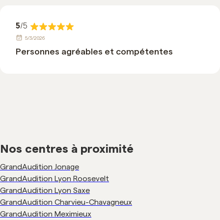
5
/5
5/3/2026
Personnes agréables et compétentes
Nos centres à proximité
GrandAudition Jonage
GrandAudition Lyon Roosevelt
GrandAudition Lyon Saxe
GrandAudition Charvieu-Chavagneux
GrandAudition Meximieux