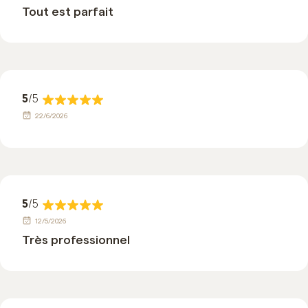
Tout est parfait
5
/5
22/6/2026
5
/5
12/5/2026
Très professionnel