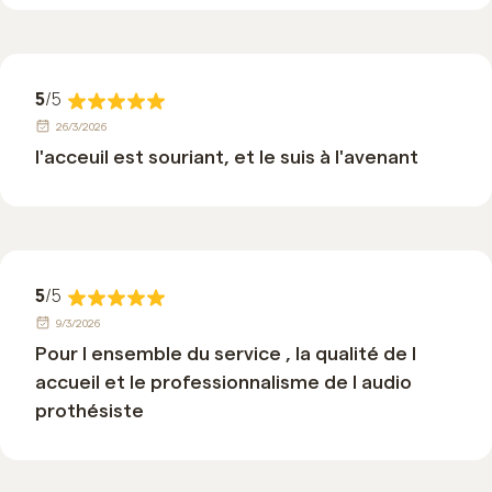
5
/5
26/3/2026
l'acceuil est souriant, et le suis à l'avenant
5
/5
9/3/2026
Pour l ensemble du service , la qualité de l
accueil et le professionnalisme de l audio
prothésiste