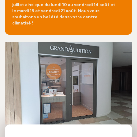
juillet ainsi que du lundi 10 au vendredi 14 août et
le mardi 18 et vendredi 21 août. Nous vous
souhaitons un bel été dans votre centre
climatisé !