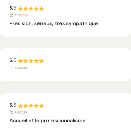
5
/5
11/5/2026
Presision, sérieux, très sympathique
5
/5
11/5/2026
5
/5
8/4/2026
Accueil et le professionnalisme