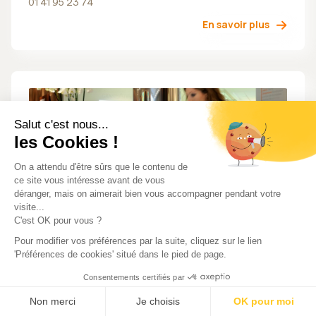
01 41 95 23 74
En savoir plus
Salut c'est nous...
les Cookies !
On a attendu d'être sûrs que le contenu de
ce site vous intéresse avant de vous
déranger, mais on aimerait bien vous accompagner pendant votre
visite...
C'est OK pour vous ?
GrandAudition Créteil
Pour modifier vos préférences par la suite, cliquez sur le lien
25 avenue du Général Pierre Billotte, 94000 Créteil
'Préférences de cookies' situé dans le pied de page.
01 43 39 37 25
Consentements certifiés par
En savoir plus
Non merci
Je choisis
OK pour moi