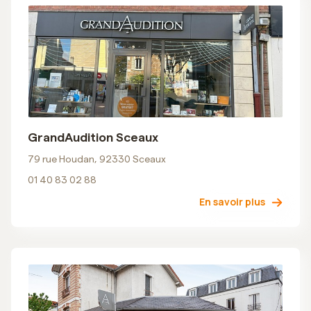
GrandAudition Sceaux
79 rue Houdan, 92330 Sceaux
01 40 83 02 88
En savoir plus