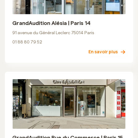
GrandAudition Alésia | Paris 14
91 avenue du Général Leclerc 75014 Paris
01 88 80 79 52
En savoir plus
GrandAudition Rue du Commerce | Paris 15