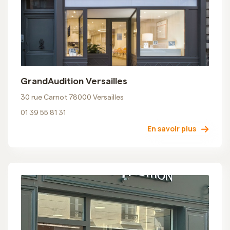
GrandAudition Versailles
30 rue Carnot 78000 Versailles
01 39 55 81 31
En savoir plus