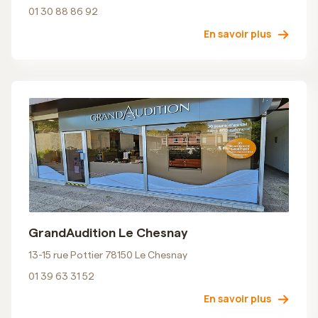
01 30 88 86 92
En savoir plus
GrandAudition Le Chesnay
13-15 rue Pottier 78150 Le Chesnay
01 39 63 31 52
En savoir plus