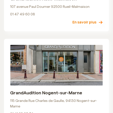
107 avenue Paul Doumer 92500 Rueil-Malmaison
01 47 49 60 08
En savoir plus
GrandAudition Nogent-sur-Marne
115 Grande Rue Charles de Gaulle, 94130 Nogent-sur-
Marne