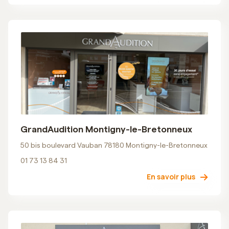
GrandAudition Montigny-le-Bretonneux
50 bis boulevard Vauban 78180 Montigny-le-Bretonneux
01 73 13 84 31
En savoir plus