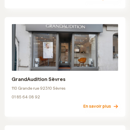
GrandAudition Sèvres
110 Grande rue 92310 Sèvres
01 85 64 08 92
En savoir plus