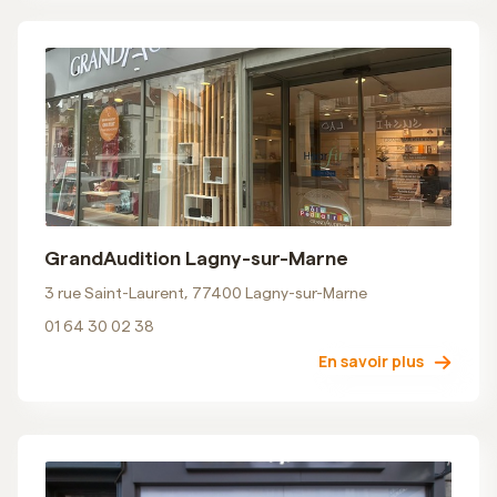
GrandAudition Lagny-sur-Marne
3 rue Saint-Laurent, 77400 Lagny-sur-Marne
01 64 30 02 38
En savoir plus