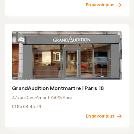
En savoir plus
GrandAudition Montmartre | Paris 18
47 rue Damrémont 75018 Paris
01 85 64 45 79
En savoir plus