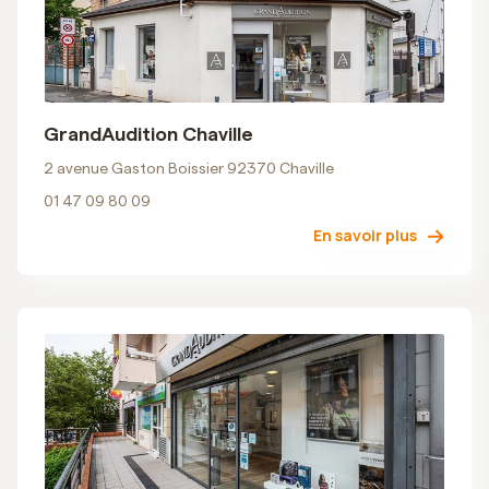
GrandAudition Chaville
2 avenue Gaston Boissier 92370 Chaville
01 47 09 80 09
En savoir plus