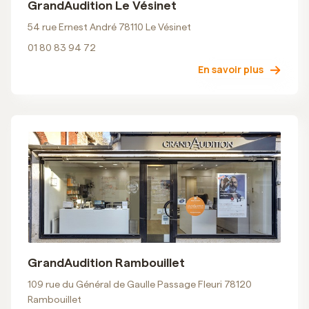
GrandAudition Le Vésinet
54 rue Ernest André 78110 Le Vésinet
01 80 83 94 72
En savoir plus
GrandAudition Rambouillet
109 rue du Général de Gaulle Passage Fleuri 78120
Rambouillet