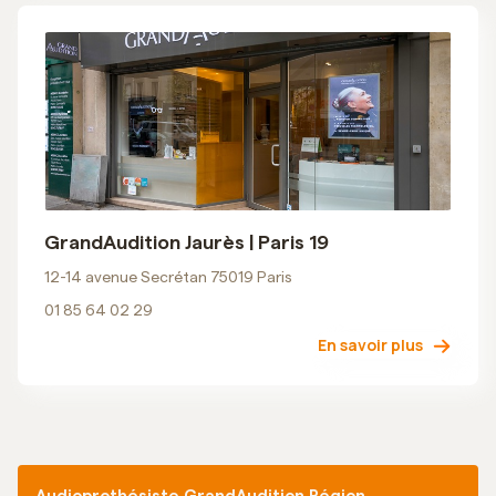
GrandAudition Jaurès | Paris 19
12-14 avenue Secrétan 75019 Paris
01 85 64 02 29
En savoir plus