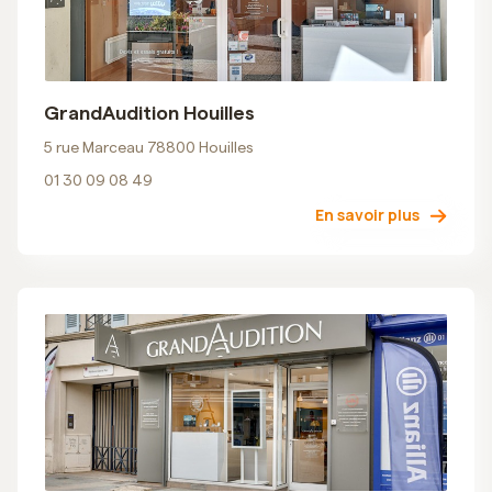
GrandAudition Houilles
5 rue Marceau 78800 Houilles
01 30 09 08 49
En savoir plus