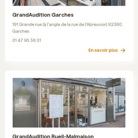
GrandAudition Garches
191 Grande rue (à l'angle de la rue de l'Abreuvoir) 92380
Garches
01 47 95 36 01
En savoir plus
GrandAudition Rueil-Malmaison