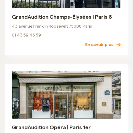
GrandAudition Champs-Élysées | Paris 8
43 avenue Franklin Roosevelt 75008 Paris
01 43 59 43 59
En savoir plus
GrandAudition Opéra | Paris 1er