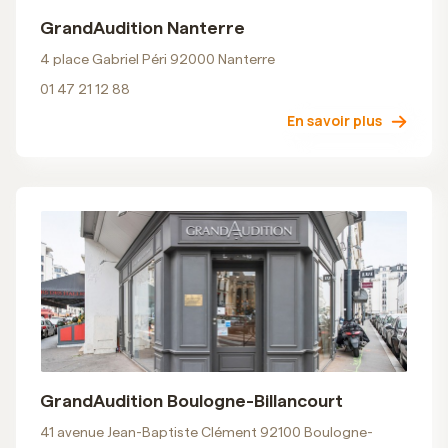
GrandAudition Nanterre
4 place Gabriel Péri 92000 Nanterre
01 47 21 12 88
En savoir plus
GrandAudition Boulogne-Billancourt
41 avenue Jean-Baptiste Clément 92100 Boulogne-