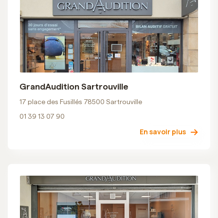
GrandAudition Sartrouville
17 place des Fusillés 78500 Sartrouville
01 39 13 07 90
En savoir plus