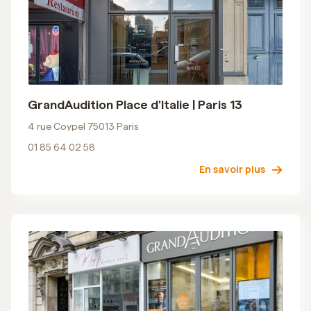
GrandAudition Place d'Italie | Paris 13
4 rue Coypel 75013 Paris
01 85 64 02 58
En savoir plus